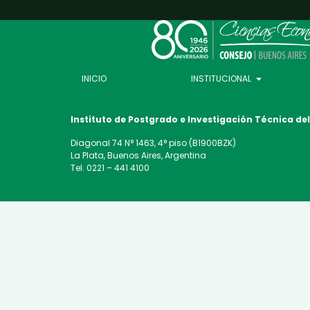
INICIO
INSTITUCIONAL
Instituto de Postgrado e Investigación Técnica
de
Diagonal 74 N° 1463, 4° piso (B1900BZK)
La Plata, Buenos Aires, Argentina
Tel. 0221 – 441 4100