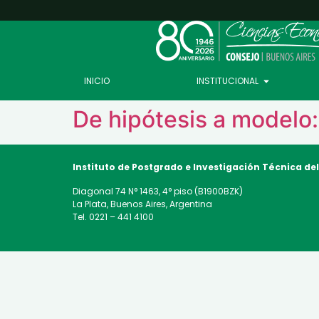
INICIO
INSTITUCIONAL
De hipótesis a modelo
Instituto de Postgrado e Investigación Técnica
de
Diagonal 74 N° 1463, 4° piso (B1900BZK)
La Plata, Buenos Aires, Argentina
Tel. 0221 – 441 4100