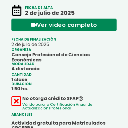
FECHA DE ALTA
2 de julio de 2025
Ver video completo
FECHA DE FINALIZACIÓN
2 de julio de 2025
ORGANIZA
Consejo Profesional de Ciencias
Económicas
MODALIDAD
A distancia
CANTIDAD
1 clase
DURACIÓN
1:
50
hs.
No otorga crédito SFAP
Válido para la Certificación Anual de
Actualización Profesional
ARANCELES
Actividad gratuita para Matriculados
CPCEPBA