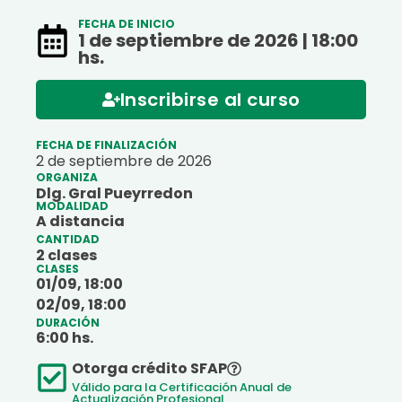
FECHA DE INICIO
1 de septiembre de 2026 | 18:00
hs.
Inscribirse al curso
FECHA DE FINALIZACIÓN
2 de septiembre de 2026
ORGANIZA
Dlg. Gral Pueyrredon
MODALIDAD
A distancia
CANTIDAD
2 clases
CLASES
01/09, 18:00
02/09, 18:00
DURACIÓN
6:
00
hs.
Otorga crédito SFAP
Válido para la Certificación Anual de
Actualización Profesional