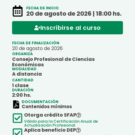
FECHA DE INICIO
20 de agosto de 2026 | 18:00 hs.
Inscribirse al curso
FECHA DE FINALIZACIÓN
20 de agosto de 2026
ORGANIZA
Consejo Profesional de Ciencias
Económicas
MODALIDAD
A distancia
CANTIDAD
1 clase
DURACIÓN
2:
00
hs.
DOCUMENTACIÓN
Contenidos mínimos
Otorga crédito SFAP
Válido para la Certificación Anual de
Actualización Profesional
Aplica beneficio DEP