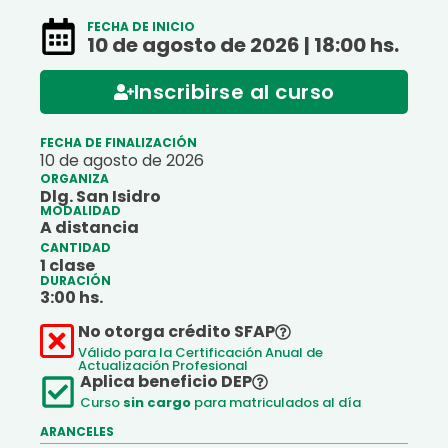
FECHA DE INICIO
10 de agosto de 2026 | 18:00 hs.
Inscribirse al curso
FECHA DE FINALIZACIÓN
10 de agosto de 2026
ORGANIZA
Dlg. San Isidro
MODALIDAD
A distancia
CANTIDAD
1 clase
DURACIÓN
3:
00
hs.
No otorga crédito SFAP
Válido para la Certificación Anual de
Actualización Profesional
Aplica beneficio DEP
Curso
sin cargo
para matriculados al día
ARANCELES