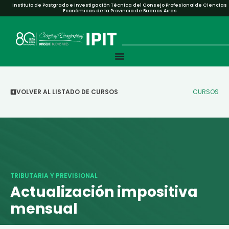
Instituto de Postgrado e Investigación Técnica del Consejo Profesionalde Ciencias
Económicas de la Provincia de Buenos Aires
VOLVER AL LISTADO DE CURSOS
CURSOS
TRIBUTARIA Y PREVISIONAL
Actualización impositiva
mensual