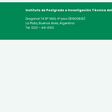
Instituto de Postgrado e Investigación Técnica
de
Diagonal 74 N° 1463, 4° piso (B1900BZK)
La Plata, Buenos Aires, Argentina
Tel. 0221 – 441 4100