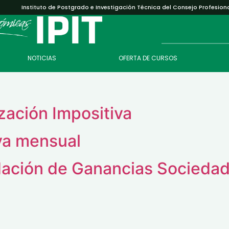
Instituto de Postgrado e Investigación Técnica del Consejo Profesion
NOTICIAS
OFERTA DE CURSOS
l
zación Impositiva
iva mensual
dación de Ganancias Socieda