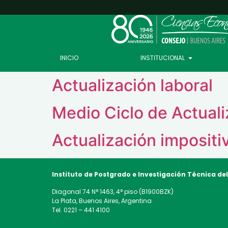
INICIO
INSTITUCIONAL
Actualización laboral
Medio Ciclo de Actuali
Actualización imposit
Instituto de Postgrado e Investigación Técnica
de
Diagonal 74 N° 1463, 4° piso (B1900BZK)
La Plata, Buenos Aires, Argentina
Tel. 0221 – 441 4100